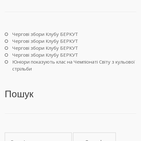
Чергові збори Клубу БЕРКУТ
Чергові збори Клубу БЕРКУТ
Чергові збори Клубу БЕРКУТ
Чергові збори Клубу БЕРКУТ
Юніори показують клас на Чемпіонаті Світу з кульової
стрільби
Пошук
S