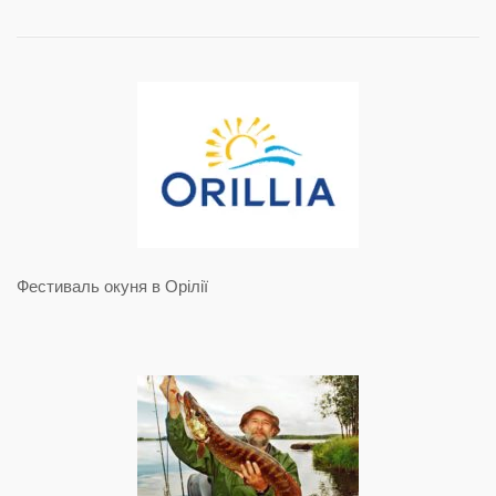
Фестиваль окуня в Орілії