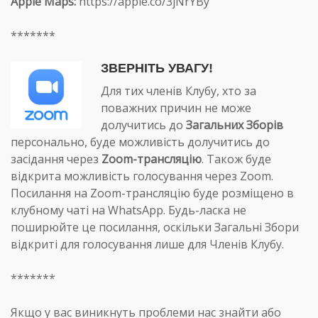
Apple Maps:
https://apple.co/3jNrYBy
*******
ЗВЕРНІТЬ УВАГУ!
Для тих членів Клубу, хто за
поважних причин не може
долучитись до
Загальних Зборів
персонально, буде можливість долучитись до
засідання через
Zoom
-трансляцію
. Також буде
відкрита можливість голосування через Zoom.
Посилання на Zoom-трансляцію буде розміщено в
клубному чаті на WhatsApp. Будь-ласка не
поширюйте це посилання, оскільки Загальні Збори
відкриті для голосування лише для Членів Клубу.
*******
Якщо у вас виникнуть проблеми нас знайти або