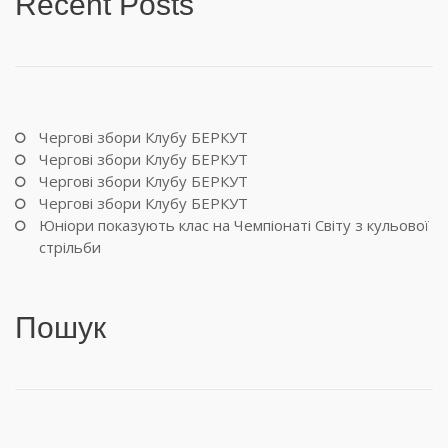
Recent Posts
Чергові збори Клубу БЕРКУТ
Чергові збори Клубу БЕРКУТ
Чергові збори Клубу БЕРКУТ
Чергові збори Клубу БЕРКУТ
Юніори показують клас на Чемпіонаті Світу з кульової
стрільби
Пошук