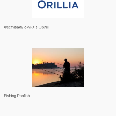
Фестиваль окуня в Орілії
Fishing Panfish