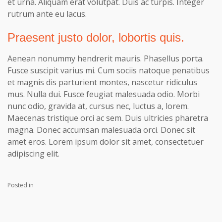
et urna. Aliquam erat volutpat. Duis ac turpis. Integer
rutrum ante eu lacus.
Praesent justo dolor, lobortis quis.
Aenean nonummy hendrerit mauris. Phasellus porta.
Fusce suscipit varius mi. Cum sociis natoque penatibus
et magnis dis parturient montes, nascetur ridiculus
mus. Nulla dui. Fusce feugiat malesuada odio. Morbi
nunc odio, gravida at, cursus nec, luctus a, lorem.
Maecenas tristique orci ac sem. Duis ultricies pharetra
magna. Donec accumsan malesuada orci. Donec sit
amet eros. Lorem ipsum dolor sit amet, consectetuer
adipiscing elit.
Posted in