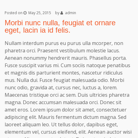
Posted on
May 25, 2015
by
admin
Morbi nunc nulla, feugiat et ornare
eget, lacin ia id felis.
Nullam interdum purus eu purus ulla mcorper, non
pharetra orci. Praesent vestibulum molestie lacus.
Aenean nonummy hendrerit mauris. Phasellus porta.
Fusce suscipit varius mi. Cum sociis natoque penatibus
et magnis dis parturient montes, nascetur ridiculus
mus. Nulla dui. Fusce feugiat malesuada odio. Morbi
nunc odio, gravida at, cursus nec, luctus a, lorem.
Maecenas tristique orci ac sem. Duis ultricies pharetra
magna. Donec accumsan malesuada orci. Donec sit
amet eros. Lorem ipsum dolor sit amet, consectetuer
adipiscing elit. Mauris fermentum dictum magna. Sed
laoreet aliquam leo. Ut tellus dolor, dapibus eget,
elementum vel, cursus eleifend, elit. Aenean auctor wisi