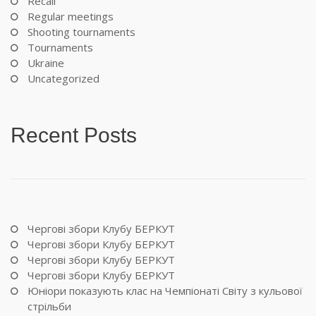
Recall
Regular meetings
Shooting tournaments
Tournaments
Ukraine
Uncategorized
Recent Posts
Чергові збори Клубу БЕРКУТ
Чергові збори Клубу БЕРКУТ
Чергові збори Клубу БЕРКУТ
Чергові збори Клубу БЕРКУТ
Юніори показують клас на Чемпіонаті Світу з кульової
стрільби