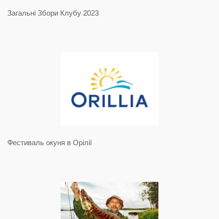
Загальні Збори Клубу 2023
Фестиваль окуня в Орілії