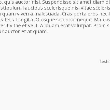
o, quis auctor nisi. Suspendisse sit amet diam d
estibulum faucibus scelerisque nisl vitae sceleri
u quam viverra malesuada. Cras porta eros nec 
felis fringilla. Quisque sed odio neque. Mauris 
it vitae et velit. Aliquam erat volutpat. Proin 
tur auctor et at quam.
Testi