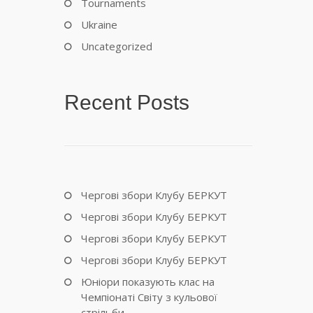
Tournaments
Ukraine
Uncategorized
Recent Posts
Чергові збори Клубу БЕРКУТ
Чергові збори Клубу БЕРКУТ
Чергові збори Клубу БЕРКУТ
Чергові збори Клубу БЕРКУТ
Юніори показують клас на
Чемпіонаті Світу з кульової
стрільби