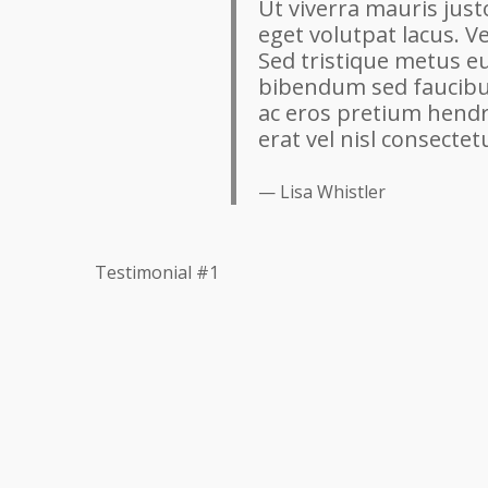
Ut viverra mauris just
eget volutpat lacus. V
Sed tristique metus e
bibendum sed faucibus 
ac eros pretium hendrer
erat vel nisl consecte
Lisa Whistler
Testimonial #1