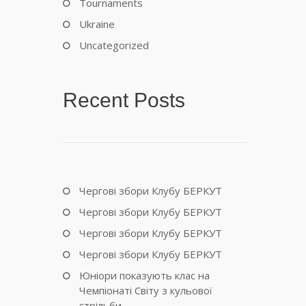
Tournaments
Ukraine
Uncategorized
Recent Posts
Чергові збори Клубу БЕРКУТ
Чергові збори Клубу БЕРКУТ
Чергові збори Клубу БЕРКУТ
Чергові збори Клубу БЕРКУТ
Юніори показують клас на
Чемпіонаті Світу з кульової
стрільби