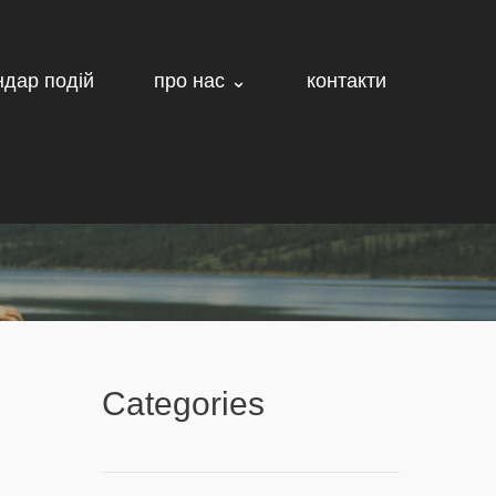
ндар подій
про нас ⌄
контакти
Categories