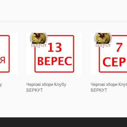
у
Чергові збори Клубу
Чергові збори Клу
БЕРКУТ
БЕРКУТ