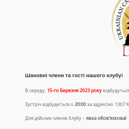
Шановні члени та гості нашого клубу!
В середу,
15-го Березня 2023 року
відбудуться
Зустріч відбудеться о
20:00
за адресою: 1307 Ka
Для дійсних членів Клубу –
явка обовʼязкова!