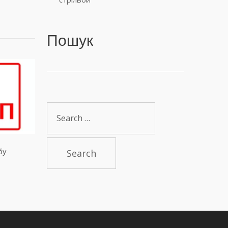
Пошук
Search
for:
бу