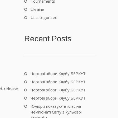
Tournaments
Ukraine
Uncategorized
Recent Posts
Чергові збори Клубу БЕРКУТ
Чергові збори Клубу БЕРКУТ
d-release
Чергові збори Клубу БЕРКУТ
Чергові збори Клубу БЕРКУТ
Юніори показують клас на
Чемпіонаті Світу з кульової
стрільби