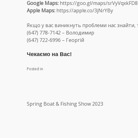
Google Maps:
https://goo.gl/maps/srVyVqxkFD
Apple Maps:
https://apple.co/3jNrYBy
Якщо у вас виникнуть проблеми нас знайти, 
(647) 778-7142 – Володимир
(647) 722-6996 – Георгій
Чекаємо на Вас!
Posted in
Spring Boat & Fishing Show 2023