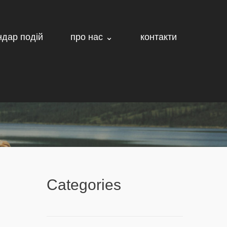
ндар подій
про нас ⌄
контакти
Categories